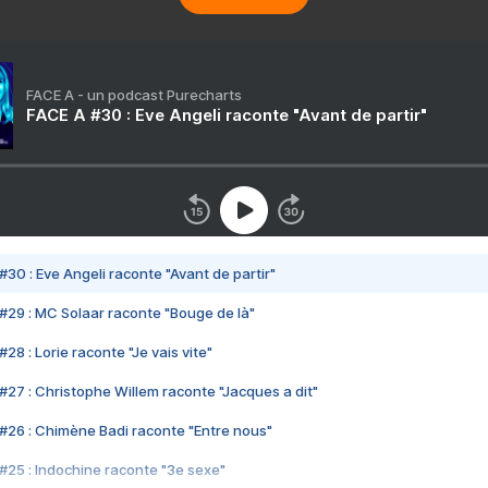
FACE A - un podcast Purecharts
FACE A #30 : Eve Angeli raconte "Avant de partir"
#30 : Eve Angeli raconte "Avant de partir"
#29 : MC Solaar raconte "Bouge de là"
28 : Lorie raconte "Je vais vite"
#27 : Christophe Willem raconte "Jacques a dit"
#26 : Chimène Badi raconte "Entre nous"
#25 : Indochine raconte "3e sexe"