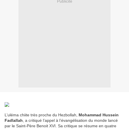
Publicité
L’uléma chiite très proche du Hezbollah,
Mohammad Hussein
Fadlallah
, a critiqué l’appel à l’évangélisation du monde lancé
par le Saint-Père Benoit
XVI
. Sa critique se résume en quatre