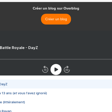
Créer un blog sur Overblog
Créer un blog
 Battle Royale - DayZ
 DayZ
 a 13 ans (et vous l'avez ignoré)
e (littéralement)
im Rayan