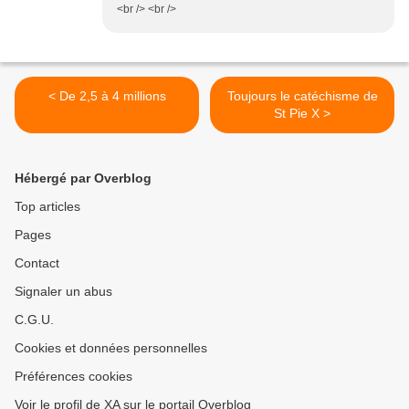
<br /> <br />
< De 2,5 à 4 millions
Toujours le catéchisme de
St Pie X >
Hébergé par Overblog
Top articles
Pages
Contact
Signaler un abus
C.G.U.
Cookies et données personnelles
Préférences cookies
Voir le profil de XA sur le portail Overblog