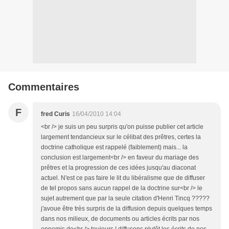
Commentaires
F
fred Curis
16/04/2010 14:04
<br /> je suis un peu surpris qu'on puisse publier cet article
largement tendancieux sur le célibat des prêtres, certes la
doctrine catholique est rappelé (faiblement) mais... la
conclusion est largement<br /> en faveur du mariage des
prêtres et la progression de ces idées jusqu'au diaconat
actuel. N'est ce pas faire le lit du libéralisme que de diffuser
de tel propos sans aucun rappel de la doctrine sur<br /> le
sujet autrement que par la seule citation d'Henri Tincq ?????
j'avoue être très surpris de la diffusion depuis quelques temps
dans nos milieux, de documents ou articles écrits par nos