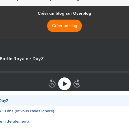
Créer un blog sur Overblog
Créer un blog
 Battle Royale - DayZ
 DayZ
 a 13 ans (et vous l'avez ignoré)
e (littéralement)