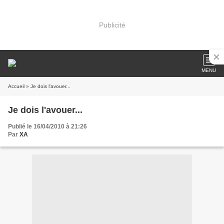
Publicité
MENU
Accueil
» Je dois l'avouer...
Je dois l'avouer...
Publié le 16/04/2010 à 21:26
Par
XA