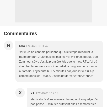
Commentaires
R
roro
17/04/2010 11:42
<br /> Je ne connais personne qui a le temps d'écouter la
radio pendant 2h30 tous les matins !<br /> Perso, depuis que
Zemmour sévit, c'est la première fois que je mets RTL, j'ai dû
chercher la fréquence sur internet et la programmer sur mon
autoradio. Et j'ecoute RTL 5 minutes par jour.<br /> Suis-je
compté dans les 140000 ? sans doute.<br /> <br /> <br />
X
XA
17/04/2010 12:18
<br /> <br /> Vous soulevez là un point auquel je n'ai
pas pensé. 5 minutes suffisent-elles à remonter les