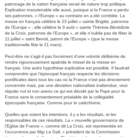
patronage de la nation française serait de nature trop politique.
Explication insoutenable elle aussi, puisque si la France a perdu
ses patronnes, « l’Europe » au contraire en a été comblée. La
messe en français célèbre le 23 juillet « sainte Brigitte, patronne
de l’Europe » ; elle célèbre le 9 août « sainte Thérèse-Bénédicte
de la Croix, patronne de l’Europe », et elle n’oublie pas de fêter le
11 juillet « saint Benoit, patron de l’Europe » (que la messe
traditionnelle fête le 21 mars).
Peut-être ne s’agit-il pas forcément d’une volonté délibérée de
rendre rigoureusement apatride le missel de la messe en
français. Une autre hypothèse explicative est possible. Il faudrait
comprendre que l’épiscopat français respecte les décisions
pontificales dans tous les cas où la France n’est pas directement
concernée mais, par une déviation nationaliste inattendue, veut
réputer nul et non avenu ce qui est décidé par le Pape pour la
France sans le consentement préalable de la collégialité
épiscopale française. Comme pour le catéchisme.
Quelles que soient les intentions, il y a les résultats, et les
responsables de ces résultats. La « nouvelle gouvernance de
l’Eglise de France », comme dit La Croix, est représentée en
l’occurrence par Mgr Le Gall, « président de la Commission