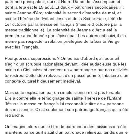
patronne principale », qui est Notre-Dame de l’Assomption et
dont la fête est le 15 août. Et deux « patronnes secondaires » :
sainte Jeanne d’Arc, solennité le second dimanche de mai, et
sainte Thérèse de l’Enfant Jésus et de la Sainte Face, fêtée le
1er octobre par la messe en français (mais le 3 octobre par la
messe traditionnelle). La solennité de Jeanne d’Arc a été la
première abandonnée par l’épiscopat. Les autres ont suivi, il n’a
même pas respecté la relation privilégiée de la Sainte Vierge
avec les Français.
Pourquoi ces suppressions ? On pense d’abord qu’il pourrait
s’agir d’un scrupule rationaliste devant l’idée audacieuse que les
saints du Ciel puissent exercer un « patronage » sur nos activités
terrestres. Cette idée relèverait d’un passé périmé, tributaire d’un
contexte culturel hideusement médiéval.
Mais cette explication par un simple silence n’est pas tenable.
Elle a contre elle le témoignage de sainte Thérèse de l’Enfant
Jésus : la messe en français lui reconnaît le titre de « patronne
des missions ». C’est seulement son patronage français qui a été
retranché.
On imagine alors que le titre de patronne « des missions » a été
maintenu parce qu’il s’agit d’un patronage religieux, tandis que le