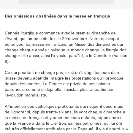
Des omissions obstinées dans la messe en français
L’année liturgique commence avec le premier dimanche de
l’Avent, qui tombe cette fois le 29 novembre. Notre épiscopat
édite, pour sa messe en français, un Missel des dimanches qui
change chaque année : puisque le monde change, la liturgie doit
changer elle aussi, ainsi l’a voulu, paraît-il, « le Concile » (Vatican
II).
Ce qui pourtant ne change pas, c’est qu’il s’agit toujours d’un
missel devenu apatride, malgré les protestations qu’il provoque
depuis des années. La France est privée de ses saintes
patronnes, comme si déjà elle n’existait plus, anéantie par
l’évolution mondialiste.
A l’intention des catholiques pratiquants qui risquent désormais
de l’ignorer si, depuis trente-six ans, ils vont chaque dimanche à
la messe en français et y amènent leurs enfants, rappelons ici
que la France a dans le Ciel trois saintes patronnes, qui lui ont
été très officiellement attribuées par la Papauté. Il y a d’abord la «