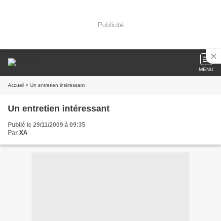
Publicité
MENU
Accueil
» Un entretien intéressant
Un entretien intéressant
Publié le 29/11/2009 à 09:35
Par
XA