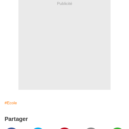
Publicité
#Ecole
Partager