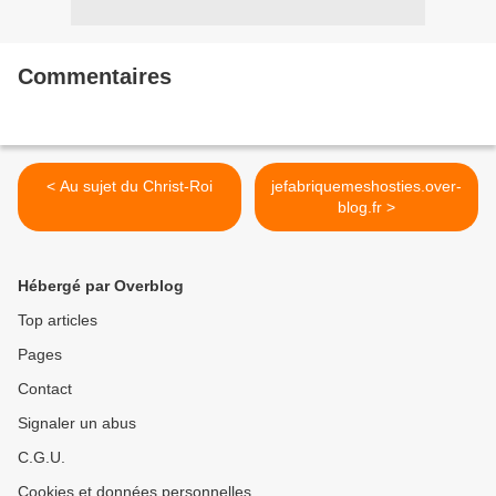
Commentaires
< Au sujet du Christ-Roi
jefabriquemeshosties.over-
blog.fr >
Hébergé par Overblog
Top articles
Pages
Contact
Signaler un abus
C.G.U.
Cookies et données personnelles