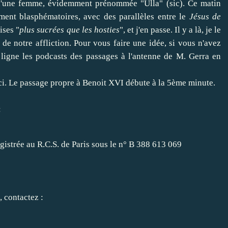
 d'une femme, évidemment prénommée "Ulla" (sic). Ce matin
ment blasphématoires, avec des parallèles entre le
Jésus de
ises "
plus sucrées que les hosties
", et j'en passe. Il y a là, je le
 de notre affliction. Pour vous faire une idée, si vous n'avez
 ligne les podcasts des passages à l'antenne de M. Gerra
en
ci
. Le passage propre à Benoit XVI débute à la 5ème minute.
:
egistrée au R.C.S. de Paris sous le n° B 388 613 069
 contactez :