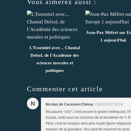
Vous aimerez aussi :
Jean-Pax Méfret sur E
1 aujourd'hui
L’Essentiel avec... Chantal
Delsol, de l’Académie des
sciences morales et
politiques
Commenter cet article
N
Nicolas de Caraman-Chimay
13/05/2012 18:14
Ma pauvre "céci", c'est encore le grand melting pot, l'I
d'autre, enfin tous les chromos de la troisième<br />
Père, c'est se moquer dela plus haute figure religieus
moquer de la grandeur. Vos parents mouront ou sont,