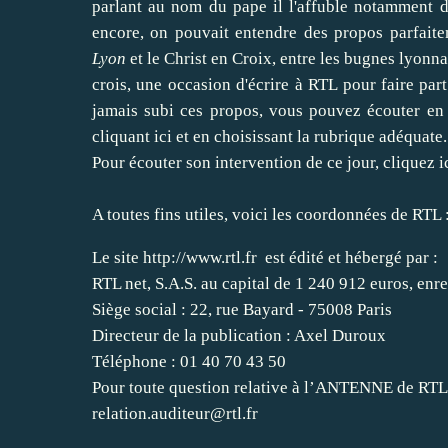
parlant au nom du pape il l'affuble notamment
encore, on pouvait entendre des propos parfaite
Lyon
et le Christ en Croix, entre les bugnes lyonna
crois, une occasion d'écrire à RTL pour faire part
jamais subi ces propos, vous pouvez écouter en
cliquant ici
et en choisissant la rubrique adéquate.
Pour écouter son intervention de ce jour,
cliquez i
A toutes fins utiles, voici les coordonnées de RTL 
Le site
http://www.rtl.fr
est édité et hébergé par :
RTL net, S.A.S. au capital de 1 240 912 euros, enr
Siège social : 22, rue Bayard - 75008 Paris
Directeur de la publication : Axel Duroux
Téléphone : 01 40 70 43 50
Pour toute question relative à l’ANTENNE de RTL,
relation.auditeur@rtl.fr