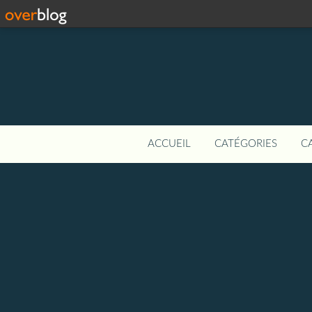
ACCUEIL
CATÉGORIES
C