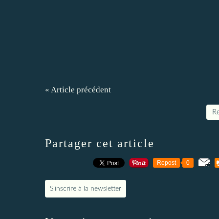
« Article précédent
Re
Partager cet article
Repost
0
S'inscrire à la newsletter