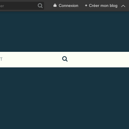
Connexion
+
Créer mon blog
T