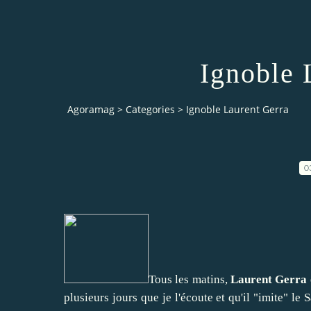
Ignoble 
Agoramag
>
Categories
>
Ignoble Laurent Gerra
0
Tous les matins,
Laurent Gerra
plusieurs jours que je l'écoute et qu'il "imite" l