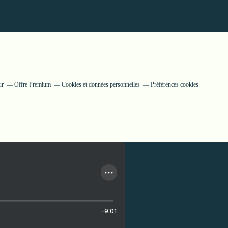
ur
Offre Premium
Cookies et données personnelles
Préférences cookies
-9:01