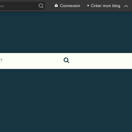
Connexion
+
Créer mon blog
T