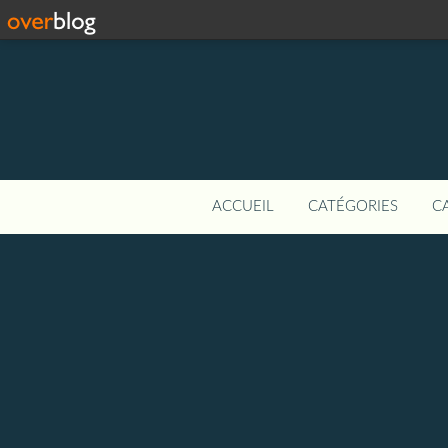
ACCUEIL
CATÉGORIES
C