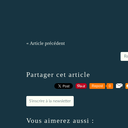
« Article précédent
Re
Partager cet article
Repost
0
S'inscrire à la newsletter
Vous aimerez aussi :