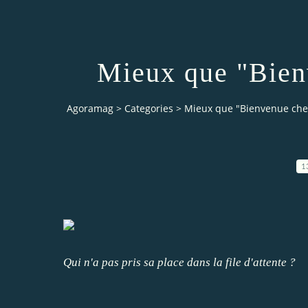
Mieux que "Bien
Agoramag
>
Categories
>
Mieux que "Bienvenue chez
1
Qui n'a pas pris sa place dans la file d'attente ?