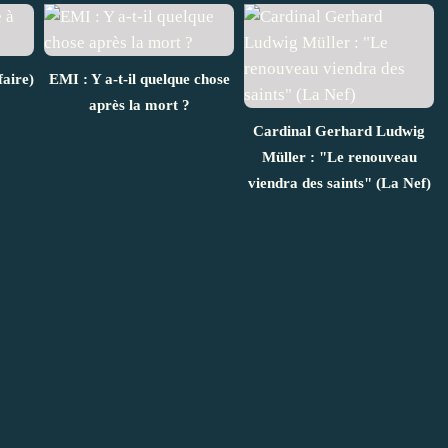
faire)
EMI : Y a-t-il quelque chose
après la mort ?
Cardinal Gerhard Ludwig
Müller : "Le renouveau
viendra des saints" (La Nef)