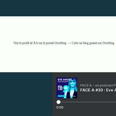
Voir le profil de
XA
sur le portail Overblog
Créer un blog gratuit sur Overblog
FACE A - un podcast 
FACE A #30 : Eve A
0:00