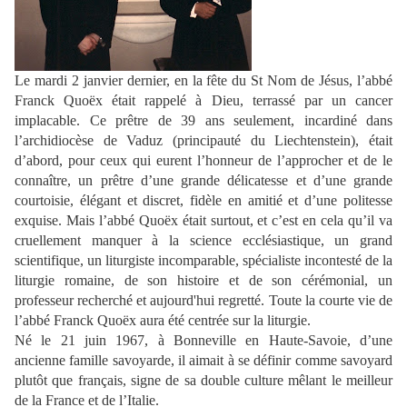
Le mardi 2 janvier dernier, en la fête du St Nom de Jésus, l’abbé
Franck Quoëx était rappelé à Dieu, terrassé par un cancer
implacable. Ce prêtre de 39 ans seulement, incardiné dans
l’archidiocèse de Vaduz (principauté du Liechtenstein), était
d’abord, pour ceux qui eurent l’honneur de l’approcher et de le
connaître, un prêtre d’une grande délicatesse et d’une grande
courtoisie, élégant et discret, fidèle en amitié et d’une politesse
exquise. Mais l’abbé Quoëx était surtout, et c’est en cela qu’il va
cruellement manquer à la science ecclésiastique, un grand
scientifique, un liturgiste incomparable, spécialiste incontesté de la
liturgie romaine, de son histoire et de son cérémonial, un
professeur recherché et aujourd'hui regretté. Toute la courte vie de
l’abbé Franck Quoëx aura été centrée sur la liturgie.
Né le 21 juin 1967, à Bonneville en Haute-Savoie, d’une
ancienne famille savoyarde, il aimait à se définir comme savoyard
plutôt que français, signe de sa double culture mêlant le meilleur
de la France et de l’Italie.