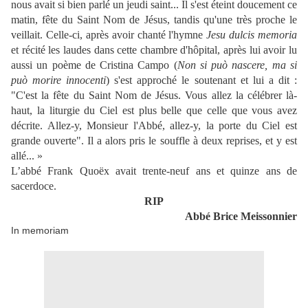
nous avait si bien parlé un jeudi saint... Il s'est éteint doucement ce
matin, fête du Saint Nom de Jésus, tandis qu'une très proche le
veillait. Celle-ci, après avoir chanté l'hymne
Jesu dulcis memoria
et récité les laudes dans cette chambre d'hôpital, après lui avoir lu
aussi un poème de Cristina Campo (
Non si può nascere, ma si
può morire innocenti
) s'est approché le soutenant et lui a dit :
"C'est la fête du Saint Nom de Jésus. Vous allez la célébrer là-
haut, la liturgie du Ciel est plus belle que celle que vous avez
décrite. Allez-y, Monsieur l'Abbé, allez-y, la porte du Ciel est
grande ouverte". Il a alors pris le souffle à deux reprises, et y est
allé... »
L’abbé Frank Quoëx avait trente-neuf ans et quinze ans de
sacerdoce.
RIP
Abbé Brice Meissonnier
In memoriam