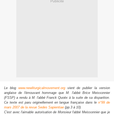
Publicité
Le blog
www.newliturgicalmovement.org
vient de publier la version
anglaise de l'émouvant hommage que M. l'abbé Brice Meissonnier
(FSSP) a rendu à M. l'abbé Franck Quoëx à la suite de sa disparition.
Ce texte est paru originellement en langue française dans le
n°99 de
mars 2007 de la revue Sedes Sapientiae
(pp.3 à 10).
C'est avec l'aimable autorisation de Monsieur l'abbé Meissonnier que je