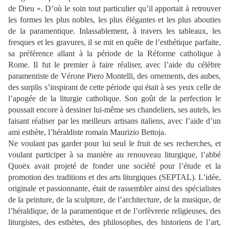
de Dieu ». D’où le soin tout particulier qu’il apportait à retrouver
les formes les plus nobles, les plus élégantes et les plus abouties
de la paramentique. Inlassablement, à travers les tableaux, les
fresques et les gravures, il se mit en quête de l’esthétique parfaite,
sa préférence allant à la période de la Réforme catholique à
Rome. Il fut le premier à faire réaliser, avec l’aide du célèbre
paramentiste de Vérone Piero Montelli, des ornements, des aubes,
des surplis s’inspirant de cette période qui était à ses yeux celle de
l’apogée de la liturgie catholique. Son goût de la perfection le
poussait encore à dessiner lui-même ses chandeliers, ses autels, les
faisant réaliser par les meilleurs artisans italiens, avec l’aide d’un
ami esthète, l’héraldiste romain Maurizio Bettoja.
Ne voulant pas garder pour lui seul le fruit de ses recherches, et
voulant participer à sa manière au renouveau liturgique, l’abbé
Quoëx avait projeté de fonder une société pour l’étude et la
promotion des traditions et des arts liturgiques (SEPTAL). L’idée,
originale et passionnante, était de rassembler ainsi des spécialistes
de la peinture, de la sculpture, de l’architecture, de la musique, de
l’héraldique, de la paramentique et de l’orfèvrerie religieuses, des
liturgistes, des esthètes, des philosophes, des historiens de l’art,