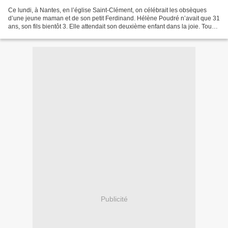
Ce lundi, à Nantes, en l’église Saint-Clément, on célébrait les obsèques
d’une jeune maman et de son petit Ferdinand. Hélène Poudré n’avait que 31
ans, son fils bientôt 3. Elle attendait son deuxième enfant dans la joie. Tous
ont péri dans le terrible...
Publicité