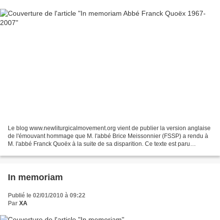
Le blog www.newliturgicalmovement.org vient de publier la version anglaise
de l'émouvant hommage que M. l'abbé Brice Meissonnier (FSSP) a rendu à
M. l'abbé Franck Quoëx à la suite de sa disparition. Ce texte est paru
originellement en langue française...
In memoriam
Publié le 02/01/2010 à 09:22
Par
XA