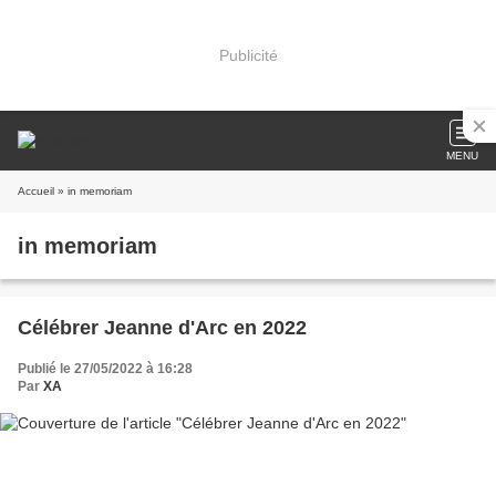
Publicité
MENU
Accueil
» in memoriam
in memoriam
Célébrer Jeanne d'Arc en 2022
Publié le 27/05/2022 à 16:28
Par
XA