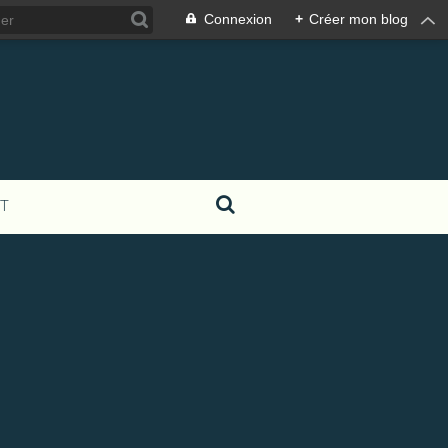
Connexion
+
Créer mon blog
T