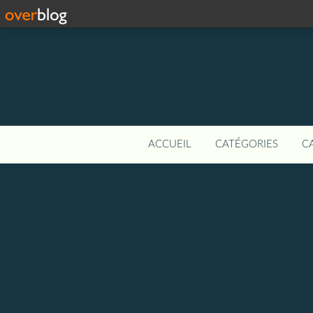
ACCUEIL
CATÉGORIES
C