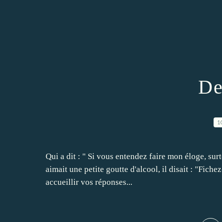
De
1
Qui a dit : " Si vous entendez faire mon éloge, surto
aimait une petite goutte d'alcool, il disait : "Fic
accueillir vos réponses...