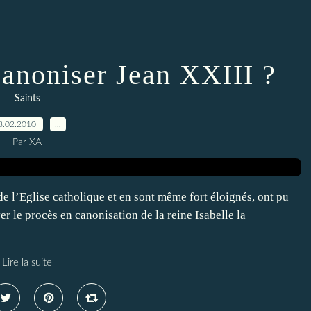
canoniser Jean XXIII ?
Saints
8.02.2010
…
Par XA
de l’Eglise catholique et en sont même fort éloignés, ont pu
er le procès en canonisation de la reine Isabelle la
Lire la suite