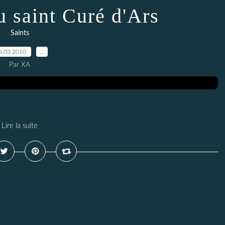
u saint Curé d'Ars
Saints
6.03.2010
…
Par XA
Lire la suite