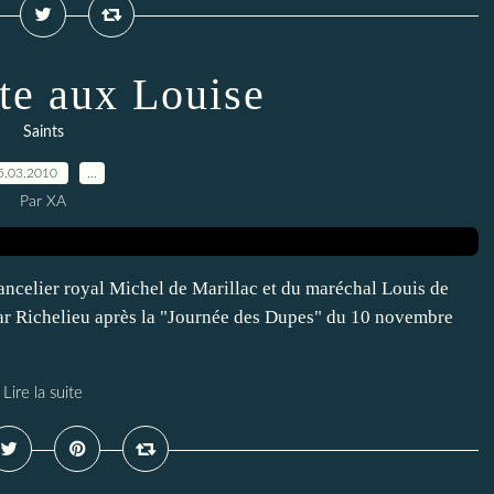
te aux Louise
Saints
5.03.2010
…
Par XA
ancelier royal Michel de Marillac et du maréchal Louis de
par Richelieu après la "Journée des Dupes" du 10 novembre
Lire la suite