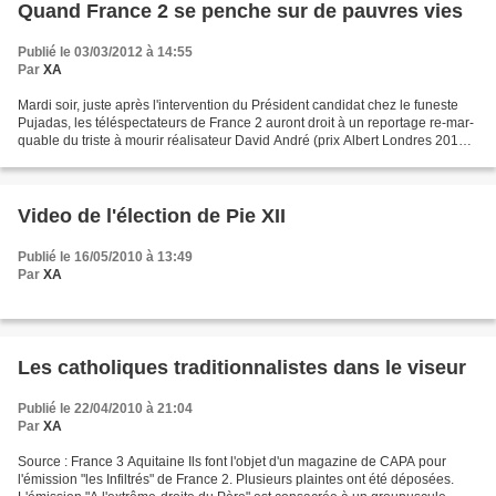
Quand France 2 se penche sur de pauvres vies
Publié le 03/03/2012 à 14:55
Par
XA
Mardi soir, juste après l'intervention du Président candidat chez le funeste
Pujadas, les téléspectateurs de France 2 auront droit à un reportage re-mar-
quable du triste à mourir réalisateur David André (prix Albert Londres 2011
(sic)). Le thème de ce...
Video de l'élection de Pie XII
Publié le 16/05/2010 à 13:49
Par
XA
Les catholiques traditionnalistes dans le viseur
Publié le 22/04/2010 à 21:04
Par
XA
Source : France 3 Aquitaine Ils font l'objet d'un magazine de CAPA pour
l'émission "les Infiltrés" de France 2. Plusieurs plaintes ont été déposées.