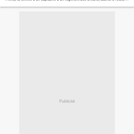
de son mari. Elle ne peut se résoudre...
Publicité