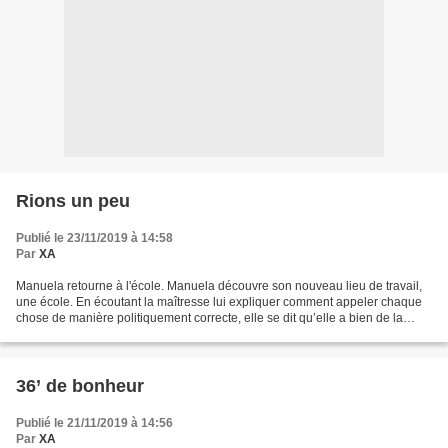
Rions un peu
Publié le 23/11/2019 à 14:58
Par
XA
Manuela retourne à l'école. Manuela découvre son nouveau lieu de travail,
une école. En écoutant la maîtresse lui expliquer comment appeler chaque
chose de manière politiquement correcte, elle se dit qu’elle a bien de la
chance d’être femme de ménage...
36’ de bonheur
Publié le 21/11/2019 à 14:56
Par
XA