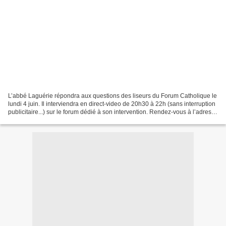
L’abbé Laguérie répondra aux questions des liseurs du Forum Catholique le
lundi 4 juin. Il interviendra en direct-video de 20h30 à 22h (sans interruption
publicitaire...) sur le forum dédié à son intervention. Rendez-vous à l’adresse
https://rendez-v...