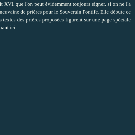
it XVI
, que l'on peut évidemment toujours signer, si on ne l'a
e neuvaine de prières pour le Souverain Pontife. Elle débute ce
s textes des prières proposées figurent sur une page spéciale
uant ici
.