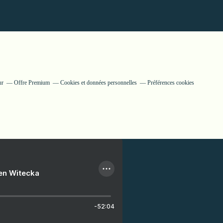
ur
Offre Premium
Cookies et données personnelles
Préférences cookies
ien Witecka
-52:04