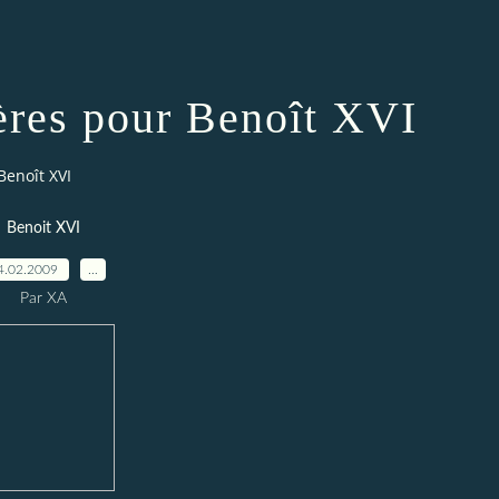
ères pour Benoît XVI
Benoît XVI
Benoit XVI
4.02.2009
…
Par XA