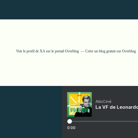
Voir le profil de
XA
sur le portail Overblog
Créer un blog gratuit sur Overblog
AlloCiné
La VF de Leonardo
0:00