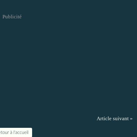
Publicité
Article suivant »
tour à l'accueil