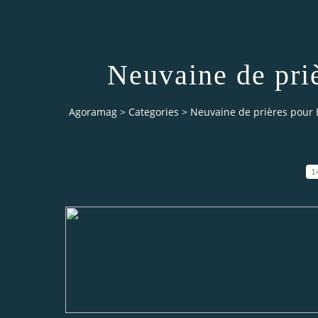
Neuvaine de pri
Agoramag
>
Categories
>
Neuvaine de prières pour 
1