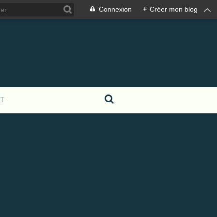
Connexion
+
Créer mon blog
T