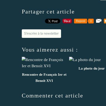
Partager cet article
Repost
0
S'inscrire à la newsletter
Vous aimerez aussi :
La photo du jour
Rencontre de François Ier et
Benoit XVI
Commenter cet article