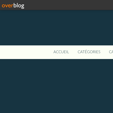
ACCUEIL
CATÉGORIES
C